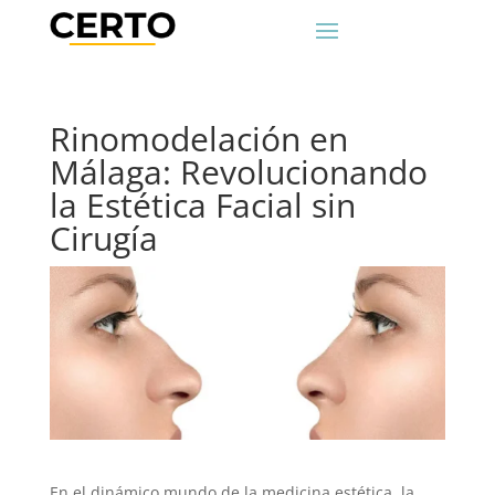
Rinomodelación en
Málaga: Revolucionando
la Estética Facial sin
Cirugía
En el dinámico mundo de la medicina estética, la