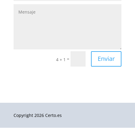
Enviar
=
4 + 1
Copyright 2026 Certo.es